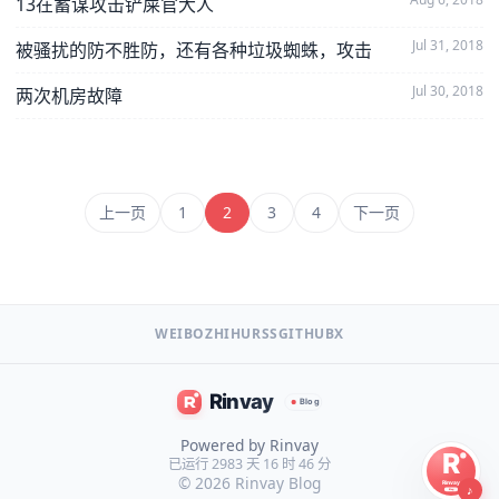
13在蓄谋攻击铲屎官大人
Jul 31, 2018
被骚扰的防不胜防，还有各种垃圾蜘蛛，攻击
Jul 30, 2018
两次机房故障
上一页
1
2
3
4
下一页
WEIBO
ZHIHU
RSS
GITHUB
X
Powered by Rinvay
已运行 2983 天 16 时 46 分
© 2026
Rinvay Blog
♪