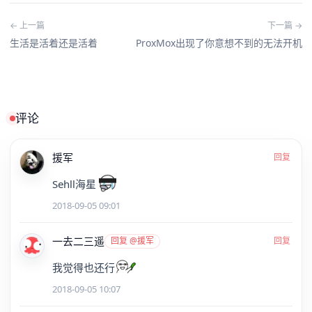
← 上一篇
下一篇 →
生活是活着还是活着
ProxMox出现了你意想不到的无法开机
评论
援军
回复
Sehll海星
2018-09-05 09:01
一去二三遥
回复 @援军
回复
我觉得也还行
2018-09-05 10:07