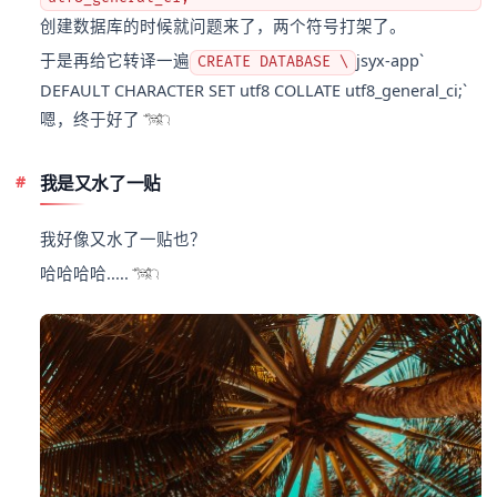
创建数据库的时候就问题来了，两个符号打架了。
于是再给它转译一遍
jsyx-app`
CREATE DATABASE \
DEFAULT CHARACTER SET utf8 COLLATE utf8_general_ci;`
嗯，终于好了
我是又水了一贴
我好像又水了一贴也？
哈哈哈哈.....