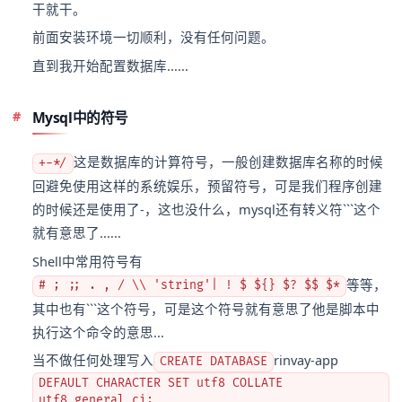
干就干。
前面安装环境一切顺利，没有任何问题。
直到我开始配置数据库......
Mysql中的符号
这是数据库的计算符号，一般创建数据库名称的时候
+-*/
回避免使用这样的系统娱乐，预留符号，可是我们程序创建
的时候还是使用了-，这也没什么，mysql还有转义符```这个
就有意思了......
Shell中常用符号有
等等，
# ; ;; . , / \\ 'string'| ! $ ${} $? $$ $*
其中也有```这个符号，可是这个符号就有意思了他是脚本中
执行这个命令的意思...
当不做任何处理写入
rinvay-app
CREATE DATABASE
DEFAULT CHARACTER SET utf8 COLLATE
utf8_general_ci;