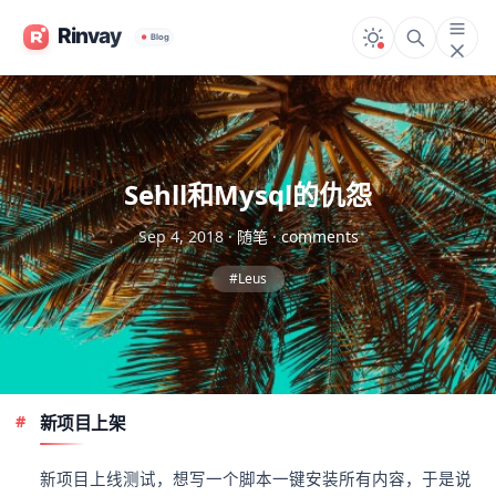
Sehll和Mysql的仇怨
Sep 4, 2018
·
随笔
·
comments
#Leus
新项目上架
新项目上线测试，想写一个脚本一键安装所有内容，于是说