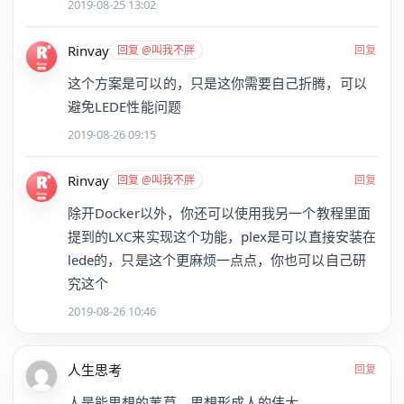
2019-08-25 13:02
Rinvay
回复 @叫我不胖
回复
这个方案是可以的，只是这你需要自己折腾，可以
避免LEDE性能问题
2019-08-26 09:15
Rinvay
回复 @叫我不胖
回复
除开Docker以外，你还可以使用我另一个教程里面
提到的LXC来实现这个功能，plex是可以直接安装在
lede的，只是这个更麻烦一点点，你也可以自己研
究这个
2019-08-26 10:46
人生思考
回复
人是能思想的苇草，思想形成人的伟大。