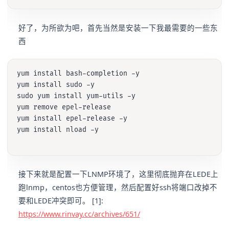
好了，为所欲为吧，首先当然是安装一下我最需要的一些东
西
yum install bash-completion -y

yum install sudo -y

sudo yum install yum-utils -y

yum remove epel-release

yum install epel-release -y

yum install nload -y

接下来就是配置一下LNMP环境了，这里彻底抛弃在LEDE上
跑lnmp，centos也方便管理，然后配置好ssh将端口改掉不
要和LEDE冲突即可。 [1]:
https://www.rinvay.cc/archives/651/