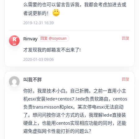
么需要的也可以留言告诉我，我都会考虑加进去或
者说更新的！
2019-12-31 16:39
Rinvay
回复 @soyosan
回复
才发现我的邮箱发不出来了!
2020-01-03 09:06
叫我不胖
回复
你好。我是技术小白。自己折腾。之前一直用小主
机esxi安装lede+centos7.lede负责软路由，centos
负责transmisson和plex。某次停电esxi无法启动
了。想问问按你这个方式的话，我理解lede直接装
硬盘上，也能用centos实现相应功能的同时，还能
避免虚拟网卡性能打折的问题么？