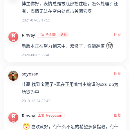
博主你好，表情总是被底部挡住哇，怎么处理？还
有，表情无法在空白处点击关闭它呀
2021-07-03 17:55
Rinvay
回复 @圆圆
回复
站长
新版本正在努力到来中，双修了，性能翻倍
2026-06-05 22:40
soyosan
回复
哇塞 找到宝藏了~现在正用着博主编译的x86 op为
所欲为中
2019-12-24 22:42
Rinvay
回复 @soyosan
回复
喜欢就好，有什么不足的希望多多指教，有什