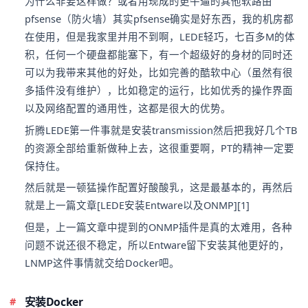
为什么非要这样做？或者用现成的更牛逼的其他软路由
pfsense（防火墙）其实pfsense确实是好东西，我的机房都
在使用，但是我家里并用不到啊，LEDE轻巧，七百多M的体
积，任何一个硬盘都能塞下，有一个超级好的身材的同时还
可以为我带来其他的好处，比如完善的酷软中心（虽然有很
多插件没有维护），比如稳定的运行，比如优秀的操作界面
以及网络配置的通用性，这都是很大的优势。
折腾LEDE第一件事就是安装transmission然后把我好几个TB
的资源全部给重新做种上去，这很重要啊，PT的精神一定要
保持住。
然后就是一顿猛操作配置好酸酸乳，这是最基本的，再然后
就是上一篇文章[LEDE安装Entware以及ONMP][1]
但是，上一篇文章中提到的ONMP插件是真的太难用，各种
问题不说还很不稳定，所以Entware留下安装其他更好的，
LNMP这件事情就交给Docker吧。
安装Docker