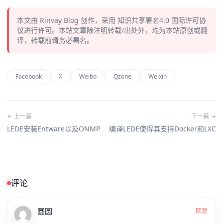
本文由
Rinvay Blog
创作，采用
知识共享署名4.0
国际许可协
议进行许可。本站文章除注明转载/出处外，均为本站原创或翻
译，转载前请务必署名。
Facebook
X
Weibo
Qzone
Weixin
← 上一篇
下一篇 →
LEDE安装Entware以及ONMP
编译LEDE使得其支持Docker和LXC
评论
圆圆
回复