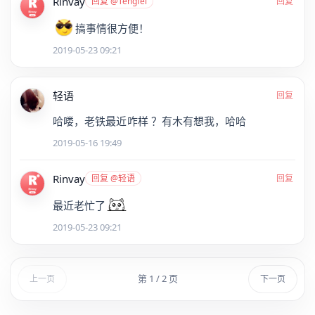
Rinvay
回复 @Tengfei
回复
搞事情很方便！
2019-05-23 09:21
轻语
回复
哈喽，老铁最近咋样 ？有木有想我，哈哈
2019-05-16 19:49
Rinvay
回复 @轻语
回复
最近老忙了
2019-05-23 09:21
第 1 / 2 页
上一页
下一页