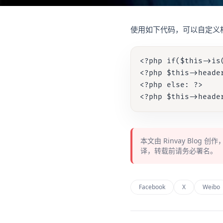
使用如下代码，可以自定义相关hea
<?php if($this->is(
<?php $this->hea
<?php else: ?>

本文由
Rinvay Blog
创作
译，转载前请务必署名。
Facebook
X
Weibo