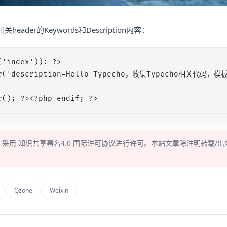
der的Keywords和Description内容：
'index')): ?>

der('description=Hello Typecho，收集Typecho相关代码，模
，采用
知识共享署名4.0
国际许可协议进行许可。本站文章除注明转载/出
Qzone
Weixin