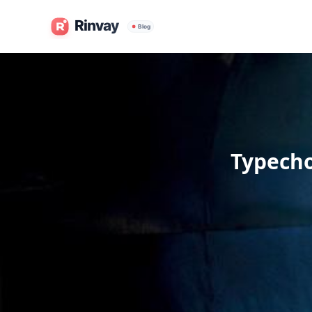
Typec