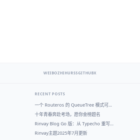
WEIBO
ZHIHU
RSS
GITHUB
X
RECENT POSTS
一个 Routeros 的 QueueTree 模式可视化
十年青春奔赴考场，愿你金榜题名
Rinvay Blog Go 版：从 Typecho 重写到自己的博客系统
Rinvay主题2025年7月更新