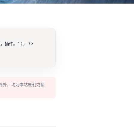
板，插件。'); ?>

处外，均为本站原创或翻