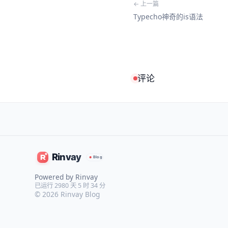
← 上一篇
Typecho神奇的is语法
评论
Powered by Rinvay
已运行 2980 天 5 时 34 分
© 2026
Rinvay Blog