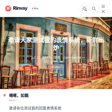
邀请大家测试我的表情系统，新鲜出
炉
Jul 24, 2018
·
随笔
·
comments
#Leus
嗯嗯，如题
邀请各位测试我的回复表情系统