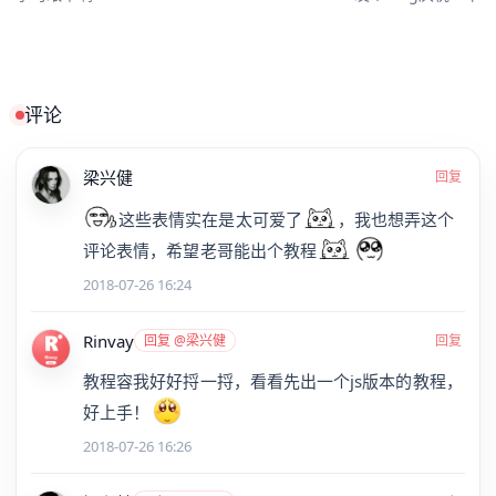
评论
梁兴健
回复
这些表情实在是太可爱了
，我也想弄这个
评论表情，希望老哥能出个教程
2018-07-26 16:24
Rinvay
回复 @梁兴健
回复
教程容我好好捋一捋，看看先出一个js版本的教程，
好上手！
2018-07-26 16:26