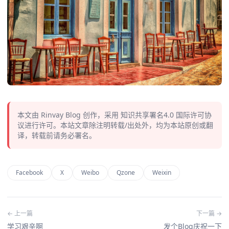
本文由
Rinvay Blog
创作，采用
知识共享署名4.0
国际许可协
议进行许可。本站文章除注明转载/出处外，均为本站原创或翻
译，转载前请务必署名。
Facebook
X
Weibo
Qzone
Weixin
← 上一篇
下一篇 →
学习艰辛啊
发个Blog庆祝一下