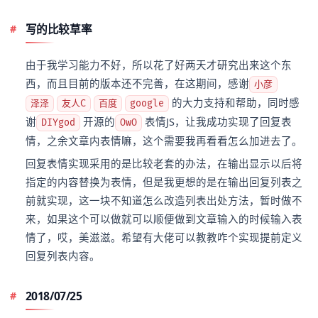
写的比较草率
由于我学习能力不好，所以花了好两天才研究出来这个东
西，而且目前的版本还不完善，在这期间，感谢
小彦
的大力支持和帮助，同时感
泽泽
友人C
百度
google
谢
开源的
表情JS，让我成功实现了回复表
DIYgod
OwO
情，之余文章内表情嘛，这个需要我再看看怎么加进去了。
回复表情实现采用的是比较老套的办法，在输出显示以后将
指定的内容替换为表情，但是我更想的是在输出回复列表之
前就实现，这一块不知道怎么改造列表出处方法，暂时做不
来，如果这个可以做就可以顺便做到文章输入的时候输入表
情了，哎，美滋滋。希望有大佬可以教教咋个实现提前定义
回复列表内容。
2018/07/25