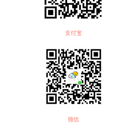
支付宝
微信