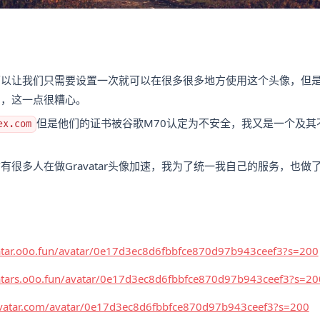
可以让我们只需要设置一次就可以在很多很多地方使用这个头像，但
片，这一点很糟心。
但是他们的证书被谷歌M70认定为不安全，我又是一个及其
ex.com
有很多人在做Gravatar头像加速，我为了统一我自己的服务，也做
vatar.o0o.fun/avatar/0e17d3ec8d6fbbfce870d97b943ceef3?s=200
vatars.o0o.fun/avatar/0e17d3ec8d6fbbfce870d97b943ceef3?s=20
ravatar.com/avatar/0e17d3ec8d6fbbfce870d97b943ceef3?s=200