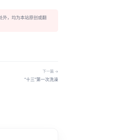
处外，均为本站原创或翻
下一篇 →
“十三”第一次洗澡