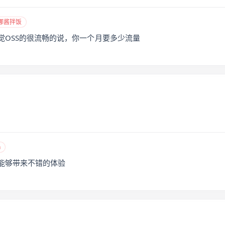
娜酱拌饭
觉OSS的很流畅的说，你一个月要多少流量
n
能够带来不错的体验