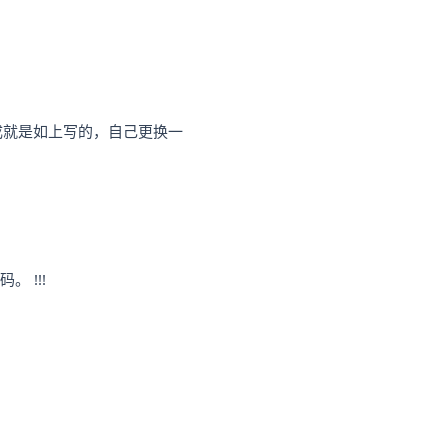
成就是如上写的，自己更换一
。 !!!