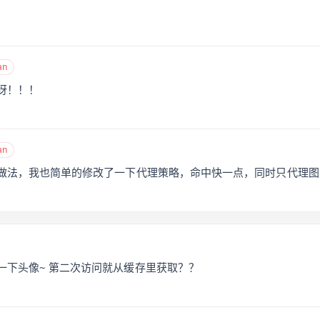
an
呀！！！
an
做法，我也简单的修改了一下代理策略，命中快一点，同时只代理图
一下头像~ 第二次访问就从缓存里获取？？