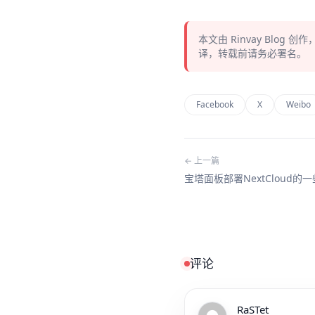
本文由
Rinvay Blog
创作
译，转载前请务必署名。
Facebook
X
Weibo
← 上一篇
宝塔面板部署NextCloud的
评论
RaSTet