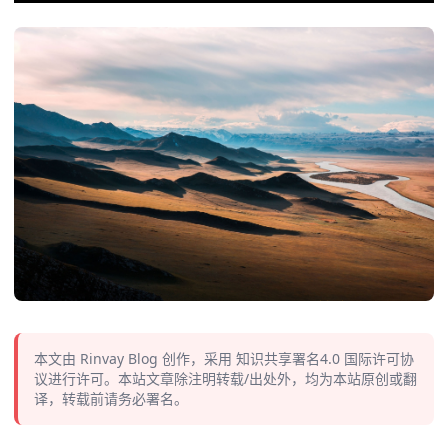
本文由
Rinvay Blog
创作，采用
知识共享署名4.0
国际许可协
议进行许可。本站文章除注明转载/出处外，均为本站原创或翻
译，转载前请务必署名。