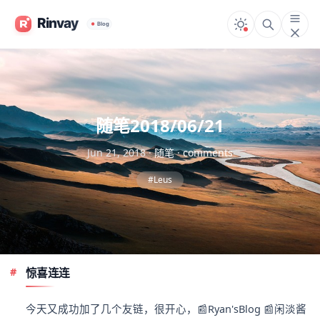
随笔2018/06/21
Jun 21, 2018
·
随笔
·
comments
#Leus
惊喜连连
今天又成功加了几个友链，很开心，📰Ryan'sBlog 📰闲淡酱