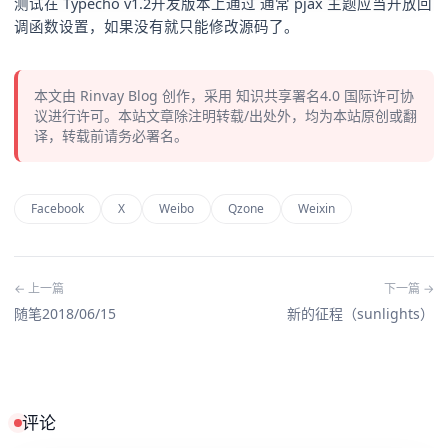
测试在 Typecho v1.2开发版本上通过 通常 pjax 主题应当开放回
调函数设置，如果没有就只能修改源码了。
本文由
Rinvay Blog
创作，采用
知识共享署名4.0
国际许可协
议进行许可。本站文章除注明转载/出处外，均为本站原创或翻
译，转载前请务必署名。
Facebook
X
Weibo
Qzone
Weixin
← 上一篇
下一篇 →
随笔2018/06/15
新的征程（sunlights）
评论