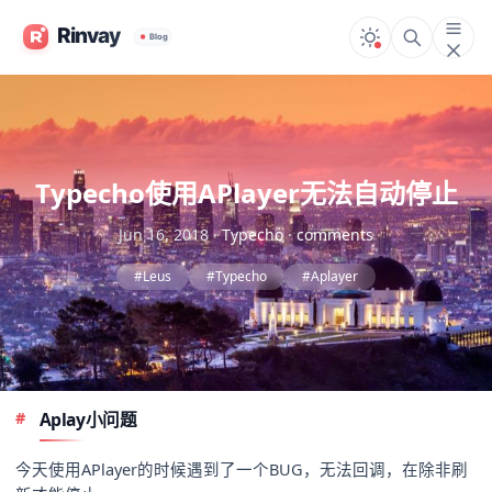
Typecho使用APlayer无法自动停止
Jun 16, 2018
·
Typecho
·
comments
#Leus
#Typecho
#Aplayer
Aplay小问题
今天使用APlayer的时候遇到了一个BUG，无法回调，在除非刷